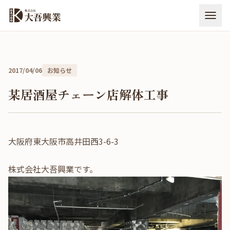
本文へ移動
メニ
2017/04/06
お知らせ
某居酒屋チェーン店解体工事
大阪府東大阪市高井田西3-6-3
株式会社大吾興業です。