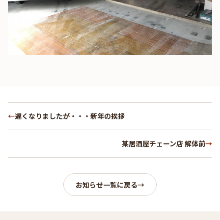
←
遅くなりましたが・・・新年の挨拶
某居酒屋チェーン店 解体前
→
お知らせ一覧に戻る
→